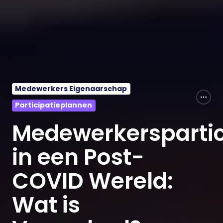
Medewerkers Eigenaarschap
Participatieplannen
Medewerkerspartic
in een Post-
COVID Wereld:
Wat is