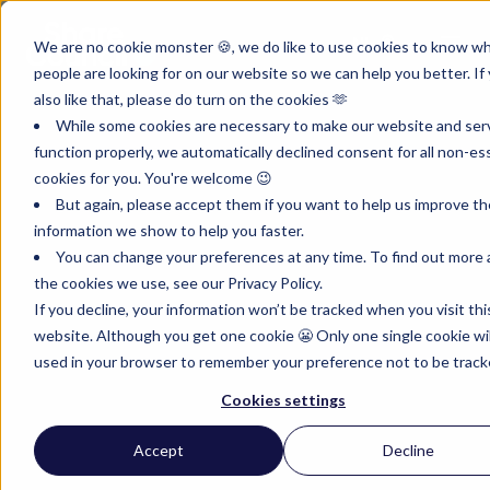
NL
We are no cookie monster 🍪, we do like to use cookies to know w
people are looking for on our website so we can help you better. If
also like that, please do turn on the cookies 🫶
While some cookies are necessary to make our website and ser
function properly, we automatically declined consent for all non-es
cookies for you. You're welcome 😉
But again, please accept them if you want to help us improve th
information we show to help you faster.
You can change your preferences at any time. To find out more
the cookies we use, see our Privacy Policy.
If you decline, your information won’t be tracked when you visit thi
website. Although you get one cookie 😬 Only one single cookie wil
used in your browser to remember your preference not to be track
Cookies settings
Accept
Decline