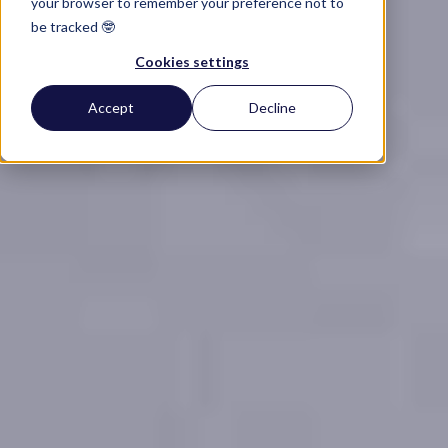
your browser to remember your preference not to
be tracked 🤓
Cookies settings
Accept
Decline