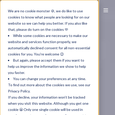
NL
We are no cookie monster 🍪, we do like to use
cookies to know what people are looking for on our
website so we can help you better. If you also like
that, please do turn on the cookies 🫶
While some cookies are necessary to make our
website and services function properly, we
automatically declined consent for all non-essential
cookies for you. You're welcome 😉
But again, please accept them if you want to
help us improve the information we show to help
you faster.
You can change your preferences at any time.
To find out more about the cookies we use, see our
Privacy Policy.
If you decline, your information won’t be tracked
when you visit this website. Although you get one
cookie 😬 Only one single cookie will be used in