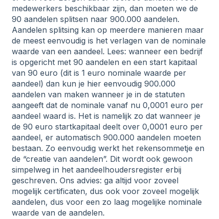
medewerkers beschikbaar zijn, dan moeten we de
90 aandelen splitsen naar 900.000 aandelen.
Aandelen splitsing kan op meerdere manieren maar
de meest eenvoudig is het verlagen van de nominale
waarde van een aandeel. Lees: wanneer een bedrijf
is opgericht met 90 aandelen en een start kapitaal
van 90 euro (dit is 1 euro nominale waarde per
aandeel) dan kun je hier eenvoudig 900.000
aandelen van maken wanneer je in de statuten
aangeeft dat de nominale vanaf nu 0,0001 euro per
aandeel waard is. Het is namelijk zo dat wanneer je
de 90 euro startkapitaal deelt over 0,0001 euro per
aandeel, er automatisch 900.000 aandelen moeten
bestaan. Zo eenvoudig werkt het rekensommetje en
de “creatie van aandelen”. Dit wordt ook gewoon
simpelweg in het aandeelhoudersregister erbij
geschreven. Ons advies: ga altijd voor zoveel
mogelijk certificaten, dus ook voor zoveel mogelijk
aandelen, dus voor een zo laag mogelijke nominale
waarde van de aandelen.