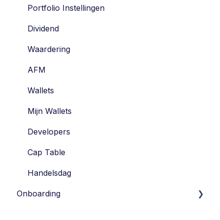
Tag along
Portfolio Instellingen
Drag along
Dividend
Belasting
Waardering
Waardering
AFM
STAK
Wallets
Aandelen
Mijn Wallets
Vesting
Developers
Risico's
Cap Table
Handelsdag
Onboarding
Introductie